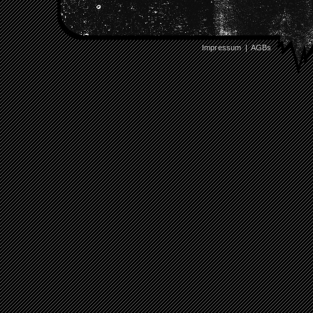
Impressum
|
AGBs