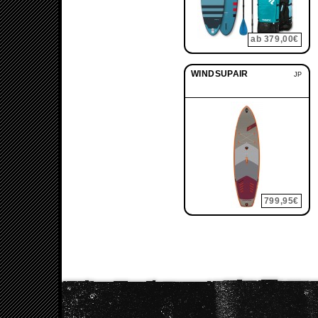
ab 379,00€
WINDSUPAIR
JP
799,95€